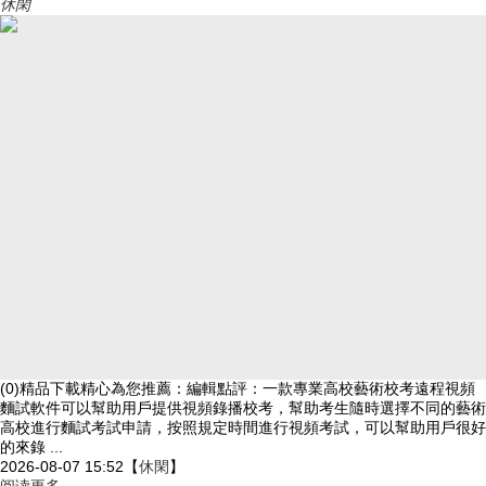
休閑
(0)精品下載精心為您推薦：編輯點評：一款專業高校藝術校考遠程視頻
麵試軟件可以幫助用戶提供視頻錄播校考，幫助考生隨時選擇不同的藝術
高校進行麵試考試申請，按照規定時間進行視頻考試，可以幫助用戶很好
的來錄 ...
2026-08-07 15:52
【
休閑
】