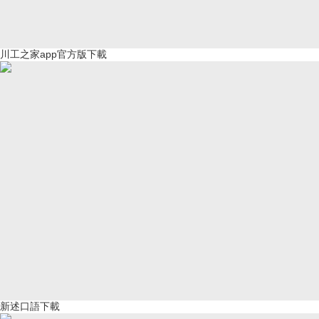
川工之家app官方版下載
新述口語下載