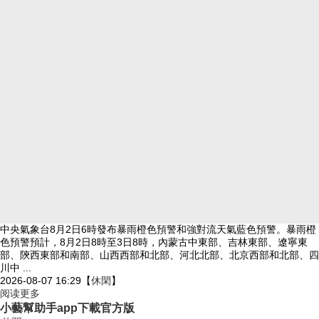
中央氣象台8月2日6時發布暴雨橙色預警和強對流天氣藍色預警。暴雨橙
色預警預計，8月2日8時至3日8時，內蒙古中東部、吉林東部、遼寧東
部、陝西東部和南部、山西西部和北部、河北北部、北京西部和北部、四
川中 ...
2026-08-07 16:29
【
休閑
】
阅读更多
小藝幫助手app下載官方版