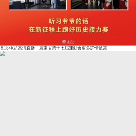
首次4K超高清直播！廣東省第十七屆運動會更多詳情披露