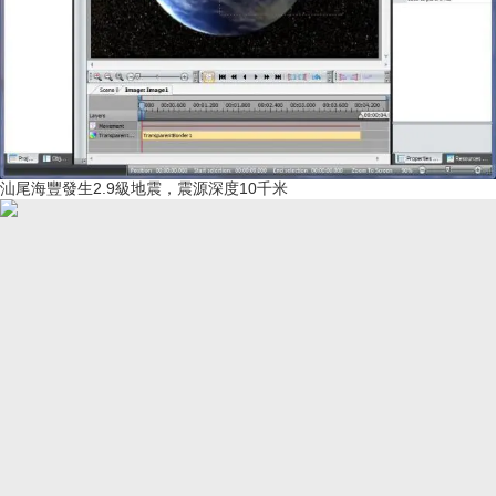
汕尾海豐發生2.9級地震，震源深度10千米